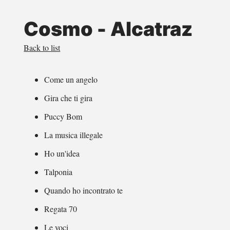
Cosmo - Alcatraz
Back to list
Come un angelo
Gira che ti gira
Puccy Bom
La musica illegale
Ho un'idea
Talponia
Quando ho incontrato te
Regata 70
Le voci