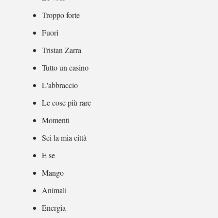
Troppo forte
Fuori
Tristan Zarra
Tutto un casino
L'abbraccio
Le cose più rare
Momenti
Sei la mia città
E se
Mango
Animali
Energia