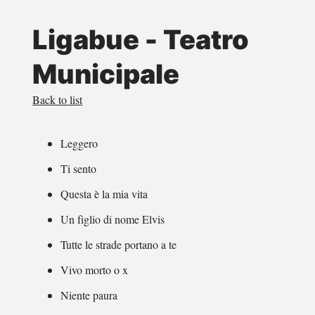
Ligabue - Teatro
Municipale
Back to list
Leggero
Ti sento
Questa è la mia vita
Un figlio di nome Elvis
Tutte le strade portano a te
Vivo morto o x
Niente paura